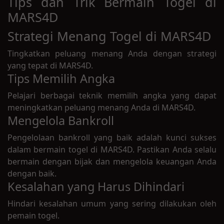
Tips dan Trik Bermain Togel di
MARS4D
Strategi Menang Togel di MARS4D
Tingkatkan peluang menang Anda dengan strategi
yang tepat di MARS4D.
Tips Memilih Angka
Pelajari berbagai teknik memilih angka yang dapat
meningkatkan peluang menang Anda di MARS4D.
Mengelola Bankroll
Pengelolaan bankroll yang baik adalah kunci sukses
dalam bermain togel di MARS4D. Pastikan Anda selalu
bermain dengan bijak dan mengelola keuangan Anda
dengan baik.
Kesalahan yang Harus Dihindari
Hindari kesalahan umum yang sering dilakukan oleh
pemain togel.