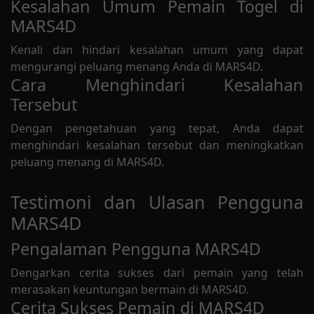
Kesalahan Umum Pemain Togel di
MARS4D
Kenali dan hindari kesalahan umum yang dapat
mengurangi peluang menang Anda di MARS4D.
Cara Menghindari Kesalahan
Tersebut
Dengan pengetahuan yang tepat, Anda dapat
menghindari kesalahan tersebut dan meningkatkan
peluang menang di MARS4D.
Testimoni dan Ulasan Pengguna
MARS4D
Pengalaman Pengguna MARS4D
Dengarkan cerita sukses dari pemain yang telah
merasakan keuntungan bermain di MARS4D.
Cerita Sukses Pemain di MARS4D