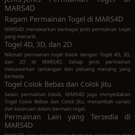
MARS4D
Ragam Permainan Togel di MARS4D
MARS4D menawarkan berbagai jenis permainan togel
yang menarik.
Togel 4D, 3D, dan 2D
Nikmati permainan togel klasik dengan Togel 4D, 3D,
dan 2D di MARS4D. Setiap jenis permainan
menawarkan tantangan dan peluang menang yang
berbeda.
Togel Colok Bebas dan Colok Jitu
Selain permainan klasik, MARS4D juga menyediakan
Togel Colok Bebas dan Colok Jitu, menambah variasi
dan keseruan dalam bermain togel.
Permainan Lain yang Tersedia di
MARS4D