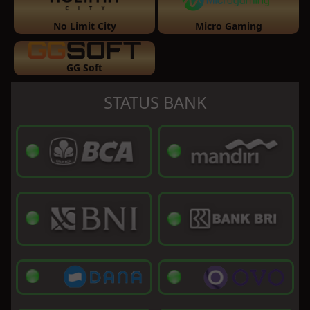
No Limit City
Micro Gaming
GG Soft
STATUS BANK