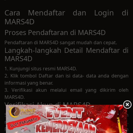
Cara Mendaftar dan Login di
MARS4D
Proses Pendaftaran di MARS4D
Pendaftaran di MARS4D sangat mudah dan cepat.
Langkah-langkah Detail Mendaftar di
MARS4D
1. Kunjungi situs resmi MARS4D.
2. Klik tombol Daftar dan isi data- data anda dengan
informasi yang benar.
3. Verifikasi akun melalui email yang dikirim oleh
MARS4D.
Verifikasi Akun di MARS4D
Setelah mendaftar, verifikasi akun Anda dengan
mengikuti petunjuk yang dikirimkan melalui email.
Proses ini memastikan keamanan dan validitas akun