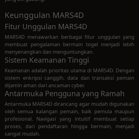
Keunggulan MARS4D
Fitur Unggulan MARS4D
MARS4D menawarkan berbagai fitur unggulan yang
membuat pengalaman bermain togel menjadi lebih
menyenangkan dan menguntungkan.
Sistem Keamanan Tinggi
Keamanan adalah prioritas utama di MARS4D. Dengan
sistem enkripsi canggih, data dan transaksi pemain
dijamin aman dari ancaman cyber.
Antarmuka Pengguna yang Ramah
Antarmuka MARS4D dirancang agar mudah digunakan
oleh semua kalangan pemain, baik pemula maupun
profesional. Navigasi yang intuitif membuat setiap
proses, dari pendaftaran hingga bermain, menjadi
sangat mudah.