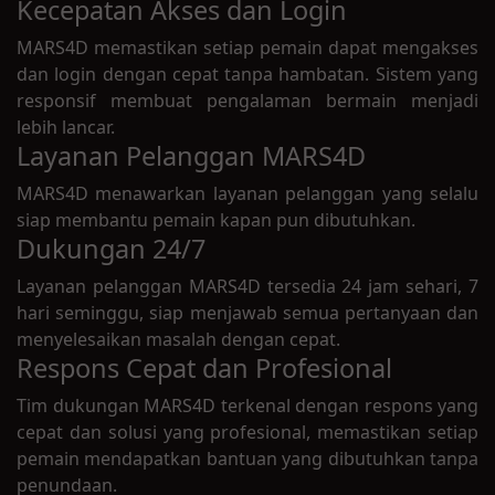
Kecepatan Akses dan Login
MARS4D memastikan setiap pemain dapat mengakses
dan login dengan cepat tanpa hambatan. Sistem yang
responsif membuat pengalaman bermain menjadi
lebih lancar.
Layanan Pelanggan MARS4D
MARS4D menawarkan layanan pelanggan yang selalu
siap membantu pemain kapan pun dibutuhkan.
Dukungan 24/7
Layanan pelanggan MARS4D tersedia 24 jam sehari, 7
hari seminggu, siap menjawab semua pertanyaan dan
menyelesaikan masalah dengan cepat.
Respons Cepat dan Profesional
Tim dukungan MARS4D terkenal dengan respons yang
cepat dan solusi yang profesional, memastikan setiap
pemain mendapatkan bantuan yang dibutuhkan tanpa
penundaan.