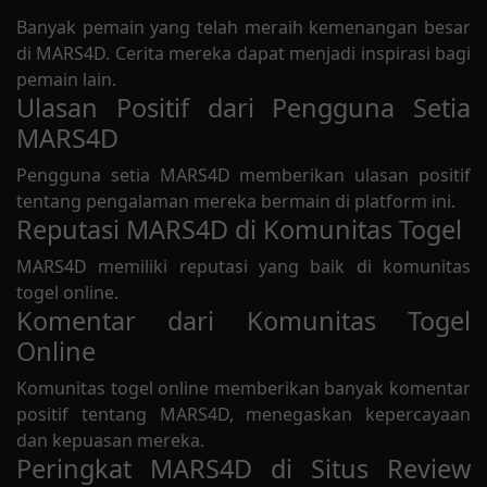
Banyak pemain yang telah meraih kemenangan besar
di MARS4D. Cerita mereka dapat menjadi inspirasi bagi
pemain lain.
Ulasan Positif dari Pengguna Setia
MARS4D
Pengguna setia MARS4D memberikan ulasan positif
tentang pengalaman mereka bermain di platform ini.
Reputasi MARS4D di Komunitas Togel
MARS4D memiliki reputasi yang baik di komunitas
togel online.
Komentar dari Komunitas Togel
Online
Komunitas togel online memberikan banyak komentar
positif tentang MARS4D, menegaskan kepercayaan
dan kepuasan mereka.
Peringkat MARS4D di Situs Review